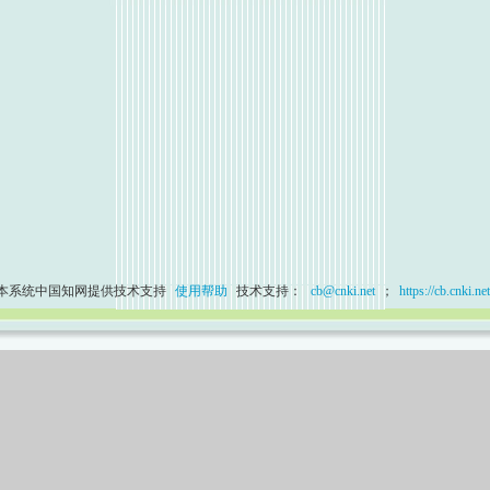
本系统中国知网提供技术支持
使用帮助
技术支持：
cb@cnki.net
；
https://cb.cnki.net